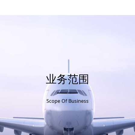
业务范围
——
Scope Of Business