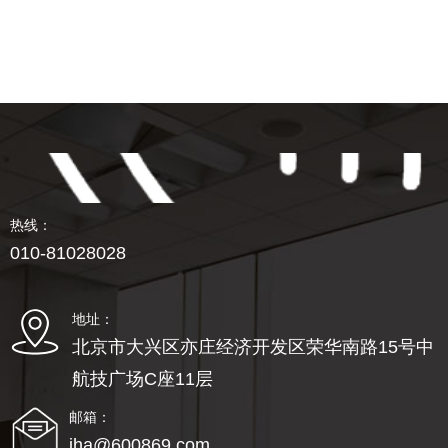
热线：
010-81028028
地址：
北京市大兴区亦庄经济开发区荣华南路15号中
航技广场C座11层
邮箱：
jha@600869.com