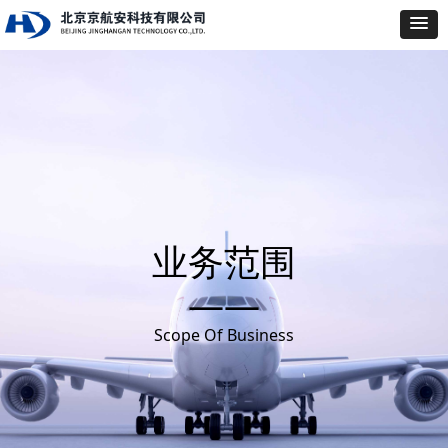
业务范围
——
Scope Of Business