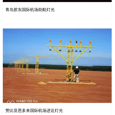
青岛胶东国际机场助航灯光
赞比亚恩多来国际机场进近灯光