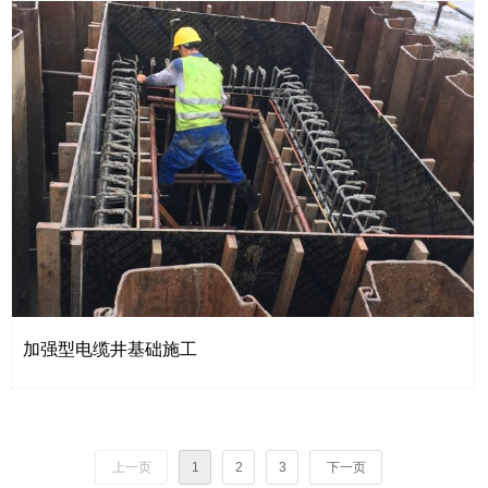
加强型电缆井基础施工
上一页
1
2
3
下一页