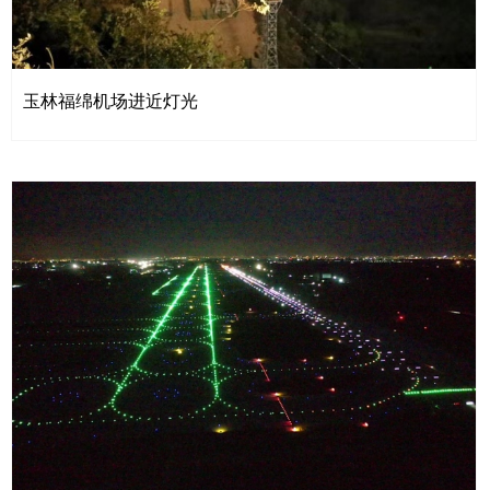
玉林福绵机场进近灯光