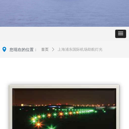
넹
您现在的位置：
首页
上海浦东国际机场助航灯光
ꄲ