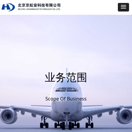
业务范围
——
Scope Of Business