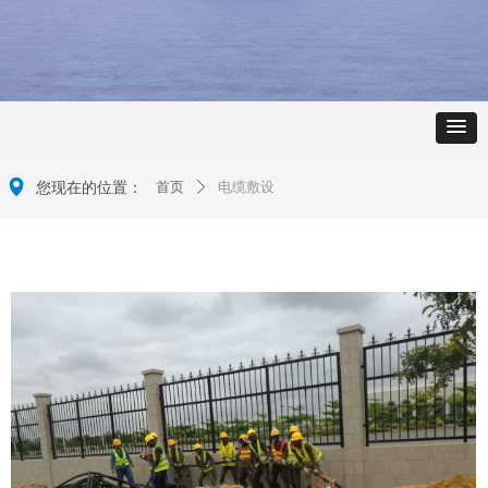
넹
您现在的位置：
首页
电缆敷设
ꄲ