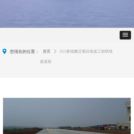
넹
您现在的位置：
首页
023基地搬迁项目场道工程联络
ꄲ
道道面