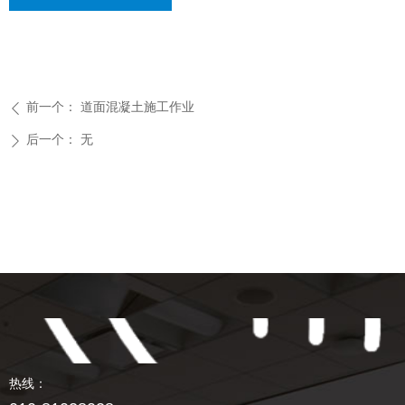
前一个：
道面混凝土施工作业
ꄴ
后一个：
无
ꄲ
热线：