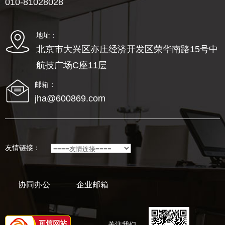
010-81028028
地址：
北京市大兴区亦庄经济开发区荣华南路15号中
航技广场C座11层
邮箱：
jha@600869.com
友情链接：
协同办公
企业邮箱
关注我们