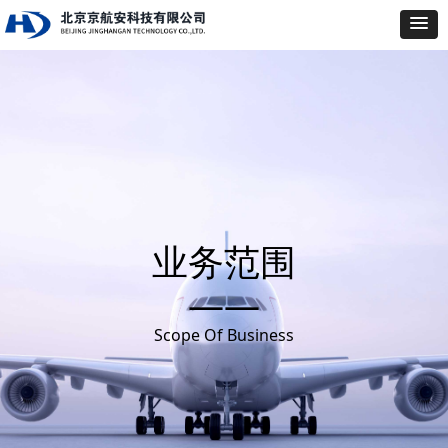
业务范围
——
Scope Of Business