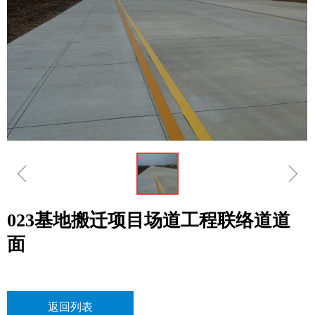
ꁆ
ꁇ
023基地搬迁项目场道工程联络道道
面
返回列表